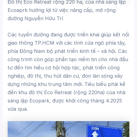
Đô thị Eco Retreat rộng 220 ha, của nhà sáng lập
Ecoaprk hưởng lợi từ việc nâng cấp, mở rộng
đường Nguyễn Hữu Trí
Các tuyến đường đang được triển khai giúp kết nối
giao thông TP.HCM với các tỉnh cửa ngõ phía tây,
phía Đông Nam bộ phát triển kinh tế – xã hội. Các
công trình còn góp phần tạo niềm tin cho nhà đầu
tư đến tìm hiểu cơ hội hợp tác, phát triển công
nghiệp, đô thị, thu hút dân cư, đón làn sóng xây
dựng những khu trung tâm mới. Tiêu biểu phải kể
đến khu đô thị Eco Retreat (rộng 220ha) của nhà
sáng lập Ecopark, được khởi công tháng 4.2025
vừa qua.