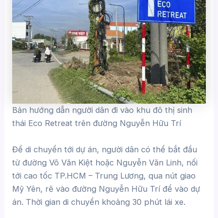
Bản hướng dẫn người dân đi vào khu đô thị sinh
thái Eco Retreat trên đường Nguyễn Hữu Trí
Để di chuyển tới dự án, người dân có thể bắt đầu
từ đường Võ Văn Kiệt hoặc Nguyễn Văn Linh, nối
tới cao tốc TP.HCM – Trung Lương, qua nút giao
Mỹ Yên, rẽ vào đường Nguyễn Hữu Trí để vào dự
án. Thời gian di chuyển khoảng 30 phút lái xe.