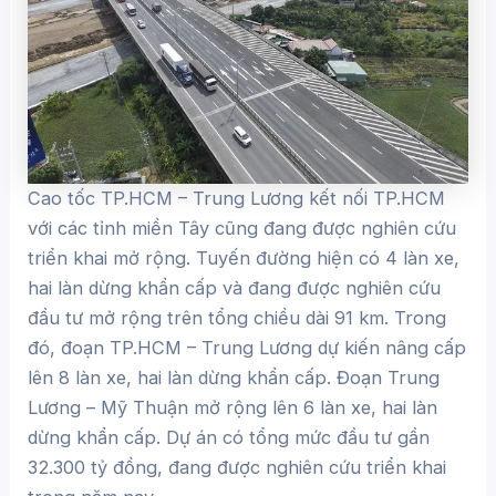
Cao tốc TP.HCM – Trung Lương kết nối TP.HCM
với các tỉnh miền Tây cũng đang được nghiên cứu
triển khai mở rộng. Tuyến đường hiện có 4 làn xe,
hai làn dừng khẩn cấp và đang được nghiên cứu
đầu tư mở rộng trên tổng chiều dài 91 km. Trong
đó, đoạn TP.HCM – Trung Lương dự kiến nâng cấp
lên 8 làn xe, hai làn dừng khẩn cấp. Đoạn Trung
Lương – Mỹ Thuận mở rộng lên 6 làn xe, hai làn
dừng khẩn cấp. Dự án có tổng mức đầu tư gần
32.300 tỷ đồng, đang được nghiên cứu triển khai