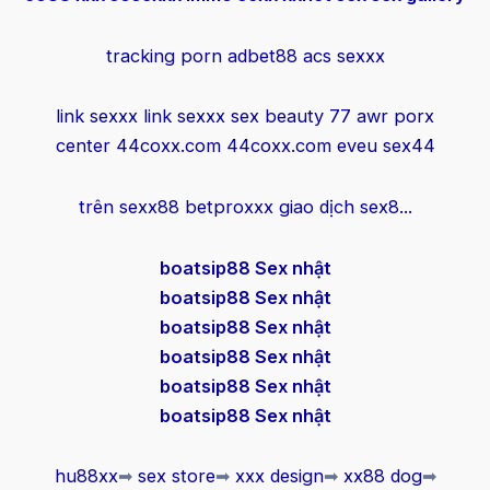
tracking porn
adbet88
acs sexxx
link sexxx
link sexxx
sex beauty
77 awr
porx
center
44coxx.com
44coxx.com
eveu sex44
trên
sexx88
betproxxx
giao
dịch
sex8
...
boatsip88 Sex nhật
boatsip88 Sex nhật
boatsip88 Sex nhật
boatsip88 Sex nhật
boatsip88 Sex nhật
boatsip88 Sex nhật
hu88xx
➡
sex store
➡
xxx design
➡
xx88 dog
➡