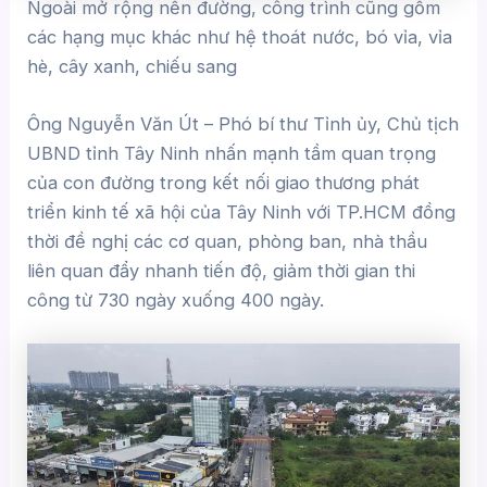
Ngoài mở rộng nền đường, công trình cũng gồm
các hạng mục khác như hệ thoát nước, bó vỉa, vỉa
hè, cây xanh, chiếu sang
Ông Nguyễn Văn Út – Phó bí thư Tỉnh ủy, Chủ tịch
UBND tỉnh Tây Ninh nhấn mạnh tầm quan trọng
của con đường trong kết nối giao thương phát
triển kinh tế xã hội của Tây Ninh với TP.HCM đồng
thời đề nghị các cơ quan, phòng ban, nhà thầu
liên quan đẩy nhanh tiến độ, giảm thời gian thi
công từ 730 ngày xuống 400 ngày.