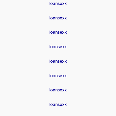
loansexx
loansexx
loansexx
loansexx
loansexx
loansexx
loansexx
loansexx