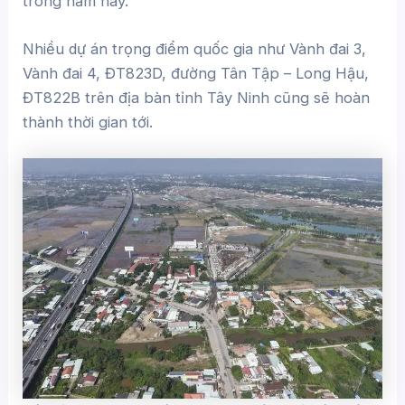
trong năm nay.
Nhiều dự án trọng điểm quốc gia như Vành đai 3,
Vành đai 4, ĐT823D, đường Tân Tập – Long Hậu,
ĐT822B trên địa bàn tỉnh Tây Ninh cũng sẽ hoàn
thành thời gian tới.