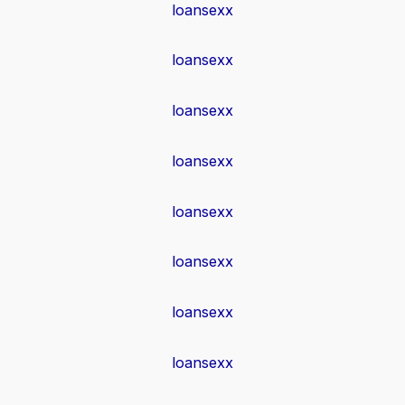
loansexx
loansexx
loansexx
loansexx
loansexx
loansexx
loansexx
loansexx