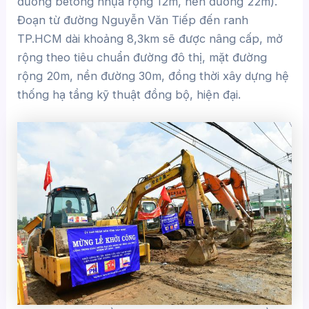
đường bêtông nhựa rộng 12m, nền đường 22m).
Đoạn từ đường Nguyễn Văn Tiếp đến ranh
TP.HCM dài khoảng 8,3km sẽ được nâng cấp, mở
rộng theo tiêu chuẩn đường đô thị, mặt đường
rộng 20m, nền đường 30m, đồng thời xây dựng hệ
thống hạ tầng kỹ thuật đồng bộ, hiện đại.