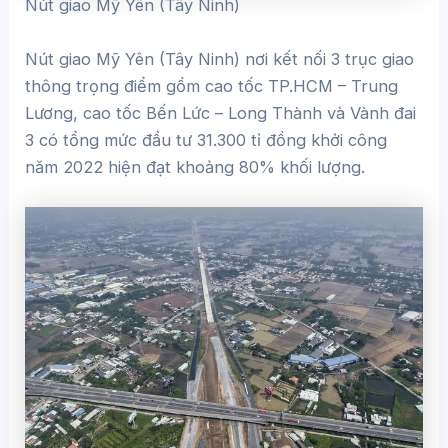
Nút giao Mỹ Yên (Tây Ninh)
Nút giao Mỹ Yên (Tây Ninh) nơi kết nối 3 trục giao
thông trọng điểm gồm cao tốc TP.HCM – Trung
Lương, cao tốc Bến Lức – Long Thành và Vành đai
3 có tổng mức đầu tư 31.300 tỉ đồng khởi công
năm 2022 hiện đạt khoảng 80% khối lượng.