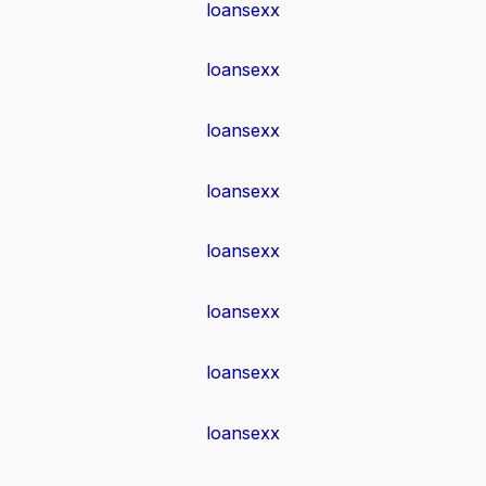
loansexx
loansexx
loansexx
loansexx
loansexx
loansexx
loansexx
loansexx