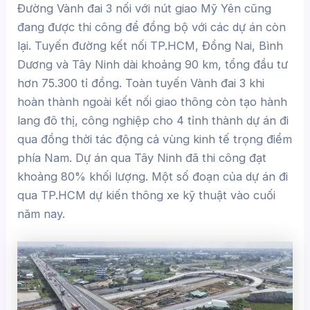
Đường Vành đai 3 nối với nút giao Mỹ Yên cũng
đang được thi công để đồng bộ với các dự án còn
lại. Tuyến đường kết nối TP.HCM, Đồng Nai, Bình
Dương và Tây Ninh dài khoảng 90 km, tổng đầu tư
hơn 75.300 tỉ đồng. Toàn tuyến Vành đai 3 khi
hoàn thành ngoài kết nối giao thông còn tạo hành
lang đô thị, công nghiệp cho 4 tỉnh thành dự án đi
qua đồng thời tác động cả vùng kinh tế trọng điểm
phía Nam. Dự án qua Tây Ninh đã thi công đạt
khoảng 80% khối lượng. Một số đoạn của dự án đi
qua TP.HCM dự kiến thông xe kỹ thuật vào cuối
năm nay.