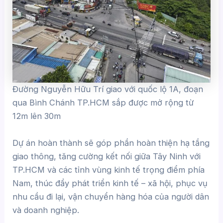
Đường Nguyễn Hữu Trí giao với quốc lộ 1A, đoạn
qua Bình Chánh TP.HCM sắp được mở rộng từ
12m lên 30m
Dự án hoàn thành sẽ góp phần hoàn thiện hạ tầng
giao thông, tăng cường kết nối giữa Tây Ninh với
TP.HCM và các tỉnh vùng kinh tế trọng điểm phía
Nam, thúc đẩy phát triển kinh tế – xã hội, phục vụ
nhu cầu đi lại, vận chuyển hàng hóa của người dân
và doanh nghiệp.